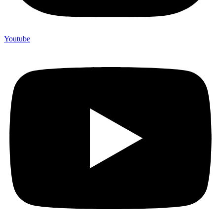
Youtube