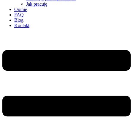
Jak pracuję
Opinie
FAQ
Blog
Kontakt