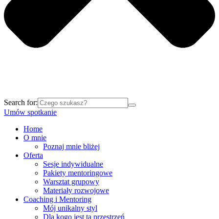
Search for:
Umów spotkanie
Home
O mnie
Poznaj mnie bliżej
Oferta
Sesje indywidualne
Pakiety mentoringowe
Warsztat grupowy
Materiały rozwojowe
Coaching i Mentoring
Mój unikalny styl
Dla kogo jest ta przestrzeń