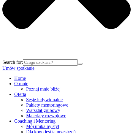
Search for:
Umów spotkanie
Home
O mnie
Poznaj mnie bliżej
Oferta
Sesje indywidualne
Pakiety mentoringowe
Warsztat grupowy
Materiały rozwojowe
Coaching i Mentoring
Mój unikalny styl
Dla kogo jest ta przestrzeń