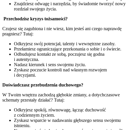
Znajdziesz odwagę i narzędzia, by świadomie tworzyć nowy
rozdział swojego życia.
Przechodzisz kryzys tożsamości?
Czujesz się zagubiona i nie wiesz, kim jesteś ani czego naprawdę
pragniesz? Tutaj:
Odkryjesz swój potencjał, talenty i wewnętrzne zasoby.
Przełamiesz ograniczające przekonania o sobie i o świecie.
Odbudujesz kontakt ze sobą, poczujesz się godna
i autentyczna.
Nadasz kierunek i sens swojemu życiu.
Zyskasz poczucie kontroli nad własnym rozwojem
i decyzjami.
Doświadczasz przebudzenia duchowego?
W Twoim wnętrzu zachodzą głębokie zmiany, a dotychczasowe
schematy przestały działać? Tutaj:
Odkryjesz spokój, równowagę, łącząc duchowość
z codziennym życiem.
Zyskasz wsparcie w nadawaniu głębszego sensu swojemu
istnieniu.