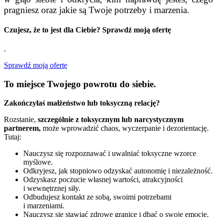
pragniesz oraz jakie są Twoje potrzeby i marzenia.
Czujesz, że to jest dla Ciebie?
Sprawdź moją ofertę
.
Sprawdź moją ofertę
To miejsce Twojego powrotu do siebie.
Zakończyłaś małżeństwo lub toksyczną relację?
Rozstanie,
szczególnie z toksycznym lub narcystycznym
partnerem,
może wprowadzić chaos, wyczerpanie i dezorientację.
Tutaj:
Nauczysz się rozpoznawać i uwalniać toksyczne wzorce
myślowe.
Odkryjesz, jak stopniowo odzyskać autonomię i niezależność.
Odzyskasz poczucie własnej wartości, atrakcyjności
i wewnętrznej siły.
Odbudujesz kontakt ze sobą, swoimi potrzebami
i marzeniami.
Nauczysz się stawiać zdrowe granice i dbać o swoje emocje.