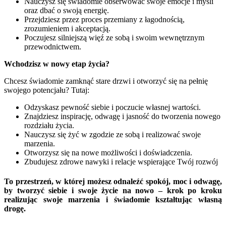
Nauczysz się świadomie obserwować swoje emocje i myśli
oraz dbać o swoją energię.
Przejdziesz przez proces przemiany z łagodnością,
zrozumieniem i akceptacją.
Poczujesz silniejszą więź ze sobą i swoim wewnętrznym
przewodnictwem.
Wchodzisz w nowy etap życia?
Chcesz świadomie zamknąć stare drzwi i otworzyć się na pełnię
swojego potencjału? Tutaj:
Odzyskasz pewność siebie i poczucie własnej wartości.
Znajdziesz inspirację, odwagę i jasność do tworzenia nowego
rozdziału życia.
Nauczysz się żyć w zgodzie ze sobą i realizować swoje
marzenia.
Otworzysz się na nowe możliwości i doświadczenia.
Zbudujesz zdrowe nawyki i relacje wspierające Twój rozwój
To przestrzeń, w której możesz odnaleźć spokój, moc i odwagę,
by tworzyć siebie i swoje życie na nowo – krok po kroku
realizując swoje marzenia i świadomie kształtując własną
drogę.