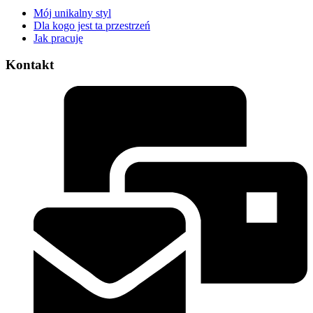
Mój unikalny styl
Dla kogo jest ta przestrzeń
Jak pracuję
Kontakt