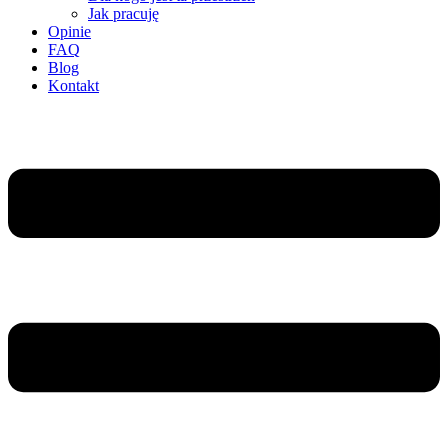
Jak pracuję
Opinie
FAQ
Blog
Kontakt